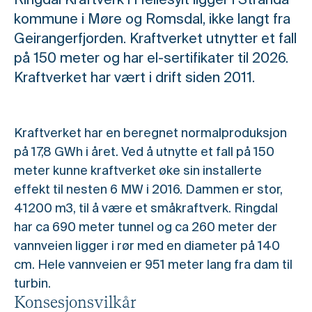
Ringdal Kraftverk i Hellesylt ligger i Stranda
kommune i Møre og Romsdal, ikke langt fra
Geirangerfjorden. Kraftverket utnytter et fall
på 150 meter og har el-sertifikater til 2026.
Kraftverket har vært i drift siden 2011.
Kraftverket har en beregnet normalproduksjon
på 17,8 GWh i året. Ved å utnytte et fall på 150
meter kunne kraftverket øke sin installerte
effekt til nesten 6 MW i 2016. Dammen er stor,
41200 m3, til å være et småkraftverk. Ringdal
har ca 690 meter tunnel og ca 260 meter der
vannveien ligger i rør med en diameter på 140
cm. Hele vannveien er 951 meter lang fra dam til
turbin.
Konsesjonsvilkår