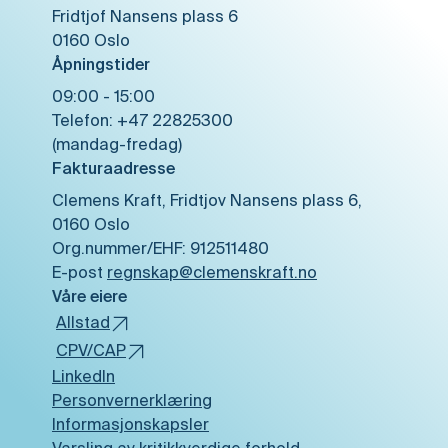
Fridtjof Nansens plass 6
0160 Oslo
Åpningstider
09:00 - 15:00
Telefon: ​​+47 22825300
(mandag-fredag)
Fakturaadresse
Clemens Kraft, Fridtjov Nansens plass 6,
0160 Oslo
Org.nummer/EHF: 912511480
E-post
regnskap@clemenskraft.no
Våre eiere
Allstad
CPV/CAP
LinkedIn
Personvernerklæring
Informasjonskapsler