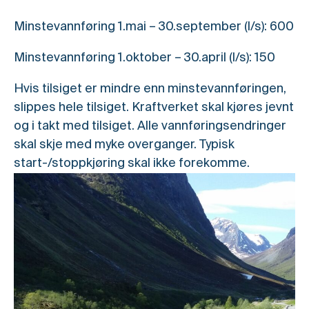
Minstevannføring 1.mai – 30.september (l/s): 600
Minstevannføring 1.oktober – 30.april (l/s): 150
Hvis tilsiget er mindre enn minstevannføringen,
slippes hele tilsiget. Kraftverket skal kjøres jevnt
og i takt med tilsiget. Alle vannføringsendringer
skal skje med myke overganger. Typisk
start-/stoppkjøring skal ikke forekomme.