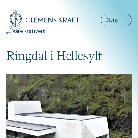
Meny
Våre kraftverk
Ringdal i Hellesylt