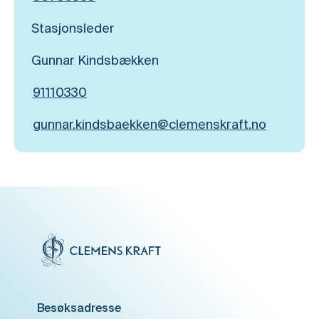
Stasjonsleder
Gunnar Kindsbækken
91110330
gunnar.kindsbaekken@clemenskraft.no
Besøksadresse