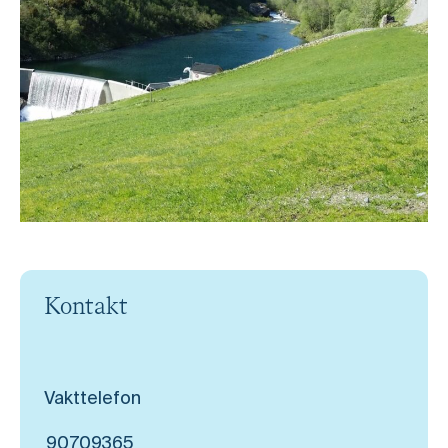
Kontakt
Vakttelefon
90709365