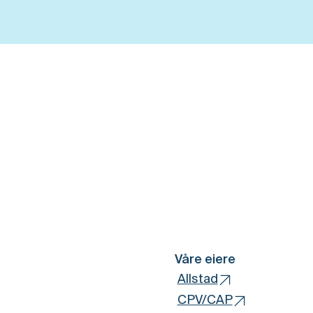
Våre eiere
Allstad
CPV/CAP