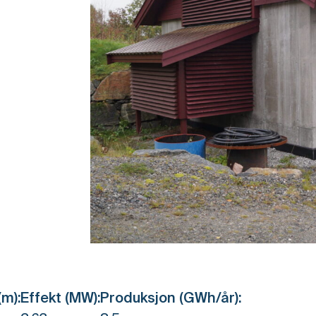
m):
Effekt (MW):
Produksjon (GWh/år):