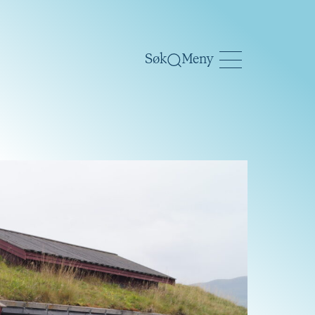
Søk
Meny