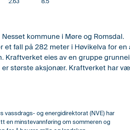
2.63
8.5
r i Nesset kommune i Møre og Romsdal.
r et fall på 282 meter i Høvikelva for en 
. Kraftverket eies av en gruppe grunne
er største aksjonær. Kraftverket har vær
 vassdrags- og energidirektorat (NVE) har
att en minstevannføring om sommeren og