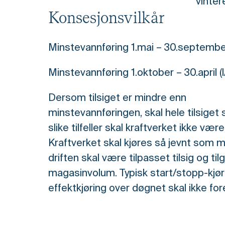
vinter
Konsesjonsvilkår
Minstevannføring 1.mai – 30.september 
Minstevannføring 1.oktober – 30.april (l
Dersom tilsiget er mindre enn
minstevannføringen, skal hele tilsiget s
slike tilfeller skal kraftverket ikke være i
Kraftverket skal kjøres så jevnt som m
driften skal være tilpasset tilsig og til
magasinvolum. Typisk start/stopp-kjøri
effektkjøring over døgnet skal ikke f