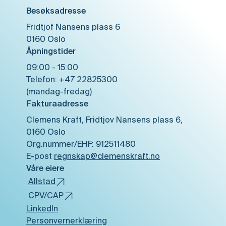
Besøksadresse
Fridtjof Nansens plass 6
0160 Oslo
Åpningstider
09:00 - 15:00
Telefon: ​​+47 22825300
(mandag-fredag)
Fakturaadresse
Clemens Kraft, Fridtjov Nansens plass 6,
0160 Oslo
Org.nummer/EHF: 912511480
E-post
regnskap@clemenskraft.no
Våre eiere
Allstad
CPV/CAP
LinkedIn
Personvernerklæring