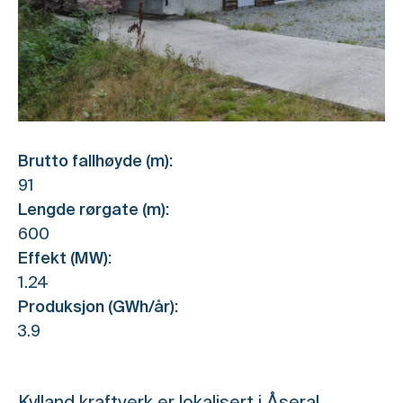
Brutto fallhøyde (m):
91
Lengde rørgate (m):
600
Effekt (MW):
1.24
Produksjon (GWh/år):
3.9