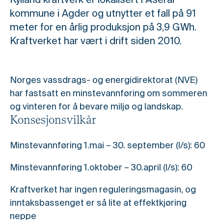
Kylland kraftverk er lokalisert i Åseral
kommune i Agder og utnytter et fall på 91
meter for en årlig produksjon på 3,9 GWh.
Kraftverket har vært i drift siden 2010.
Norges vassdrags- og energidirektorat (NVE)
har fastsatt en minstevannføring om sommeren
og vinteren for å bevare miljø og landskap.
Konsesjonsvilkår
Minstevannføring 1.mai – 30. september (l/s): 60
Minstevannføring 1.oktober – 30.april (l/s): 60
Kraftverket har ingen reguleringsmagasin, og
inntaksbassenget er så lite at effektkjøring
neppe