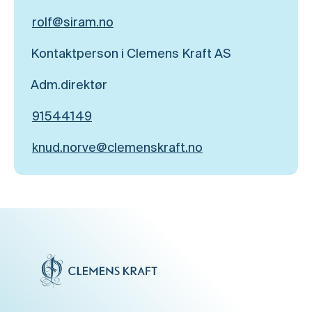
rolf@siram.no
Kontaktperson i Clemens Kraft AS
Adm.direktør
91544149
knud.norve@clemenskraft.no